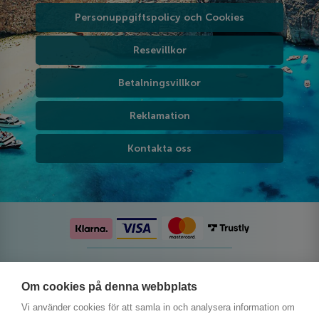
Personuppgiftspolicy och Cookies
Resevillkor
Betalningsvillkor
Reklamation
Kontakta oss
Följ oss på sociala medier
Om cookies på denna webbplats
Vi använder cookies för att samla in och analysera information om