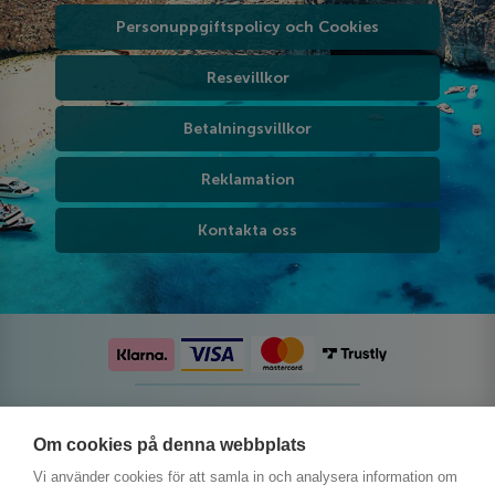
Personuppgiftspolicy och Cookies
Resevillkor
Betalningsvillkor
Reklamation
Kontakta oss
Följ oss på sociala medier
Om cookies på denna webbplats
Vi använder cookies för att samla in och analysera information om