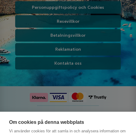
Personuppgiftspolicy och Cookies
Resevillkor
Betalningsvillkor
Reklamation
Kontakta oss
Följ oss på sociala medier
Om cookies på denna webbplats
Vi använder cookies för att samla in och analysera information om