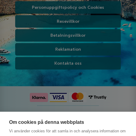
Personuppgiftspolicy och Cookies
Resevillkor
Betalningsvillkor
Reklamation
Kontakta oss
Följ oss på sociala medier
Om cookies på denna webbplats
Vi använder cookies för att samla in och analysera information om