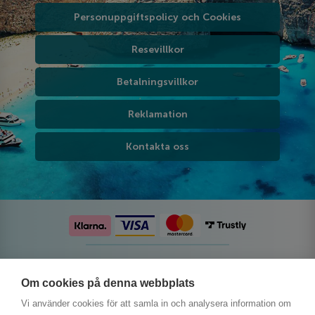
Personuppgiftspolicy och Cookies
Resevillkor
Betalningsvillkor
Reklamation
Kontakta oss
Följ oss på sociala medier
Om cookies på denna webbplats
Vi använder cookies för att samla in och analysera information om