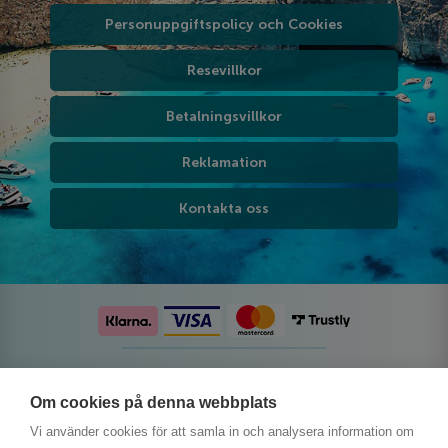
Personuppgiftspolicy och Cookies
Resevillkor
Betalningsvillkor
Reklamation
Kontakta oss
Följ oss på sociala medier
Om cookies på denna webbplats
Vi använder cookies för att samla in och analysera information om