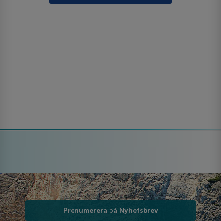
Prenumerera på Nyhetsbrev