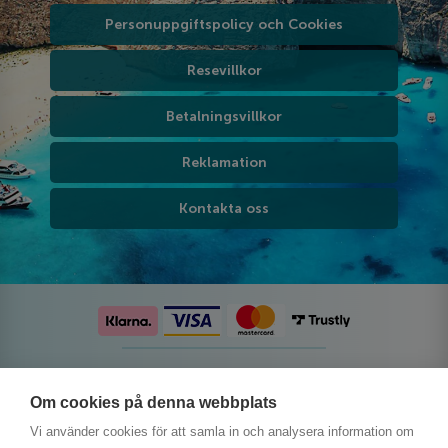
Personuppgiftspolicy och Cookies
Resevillkor
Betalningsvillkor
Reklamation
Kontakta oss
Följ oss på sociala medier
Om cookies på denna webbplats
Vi använder cookies för att samla in och analysera information om