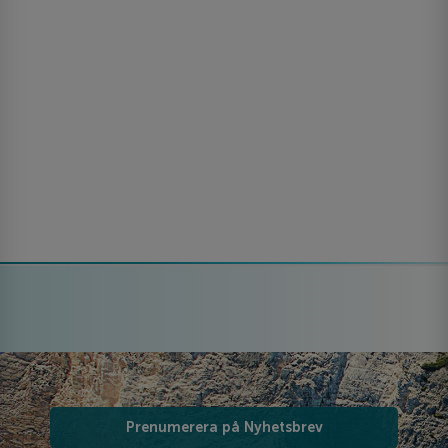
Prenumerera på Nyhetsbrev