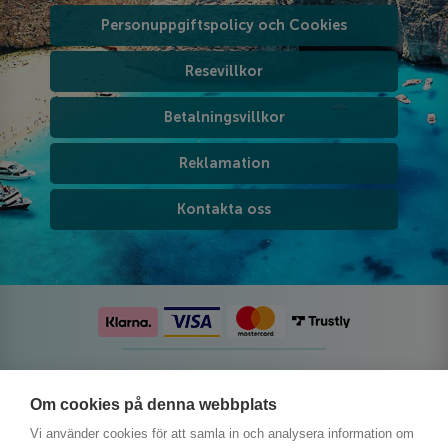
Personuppgiftspolicy och Cookies
Resevillkor
Betalningsvillkor
Reklamation
Kontakta oss
Följ oss på sociala medier
Om cookies på denna webbplats
Vi använder cookies för att samla in och analysera information om