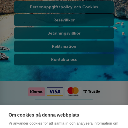
Personuppgiftspolicy och Cookies
Resevillkor
Betalningsvillkor
Reklamation
Kontakta oss
Följ oss på sociala medier
Om cookies på denna webbplats
Vi använder cookies för att samla in och analysera information om