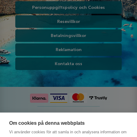
Personuppgiftspolicy och Cookies
Resevillkor
Betalningsvillkor
Reklamation
Kontakta oss
Följ oss på sociala medier
Om cookies på denna webbplats
Vi använder cookies för att samla in och analysera information om