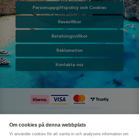
Personuppgiftspolicy och Cookies
Resevillkor
Betalningsvillkor
Reklamation
Kontakta oss
Följ oss på sociala medier
Om cookies på denna webbplats
Vi använder cookies för att samla in och analysera information om