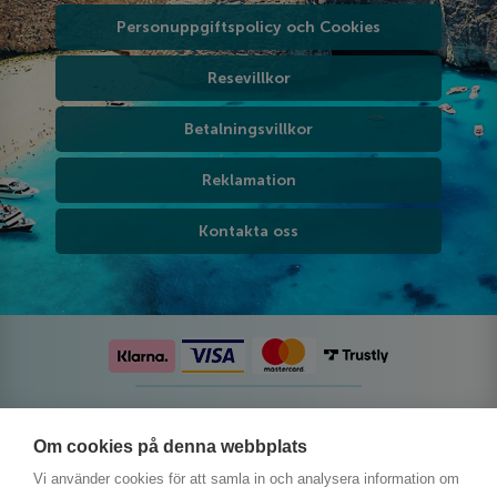
Personuppgiftspolicy och Cookies
Resevillkor
Betalningsvillkor
Reklamation
Kontakta oss
Följ oss på sociala medier
Om cookies på denna webbplats
Vi använder cookies för att samla in och analysera information om