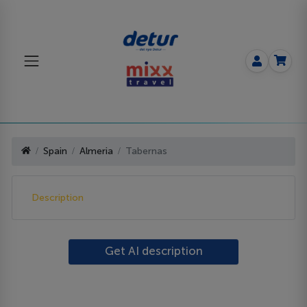
Spain
Almeria
Tabernas
Description
Get AI description