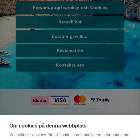
Personuppgiftspolicy och Cookies
Resevillkor
Betalningsvillkor
Reklamation
Kontakta oss
Följ oss på sociala medier
Om cookies på denna webbplats
Vi använder cookies för att samla in och analysera information om