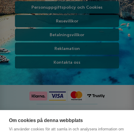
Personuppgiftspolicy och Cookies
Resevillkor
Betalningsvillkor
Reklamation
Kontakta oss
Följ oss på sociala medier
Om cookies på denna webbplats
Vi använder cookies för att samla in och analysera information om