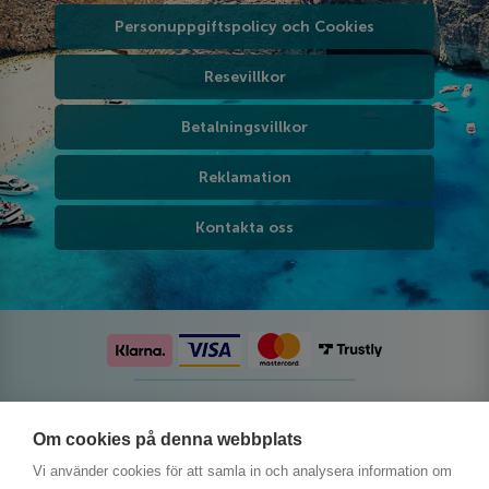
Personuppgiftspolicy och Cookies
Resevillkor
Betalningsvillkor
Reklamation
Kontakta oss
Följ oss på sociala medier
Om cookies på denna webbplats
Vi använder cookies för att samla in och analysera information om