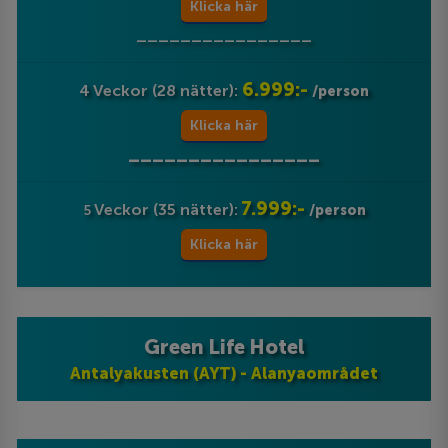
Klicka här
________________
6.999:-
4 Veckor (28 nätter):
/person
Klicka här
________________
7.999:-
Veckor (35 nätter):
5
/person
Klicka här
Green Life Hotel
Antalyakusten (AYT) - Alanyaområdet