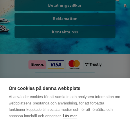
Betalningsvillkor
Reklamation
Kontakta oss
Följ oss på sociala medier
Om cookies på denna webbplats
Vi använder cookies för att samla in och analysera information om
webbplatsens prestanda och användning, för att förbättra
funktioner kopplade till sociala medier och för att förbättra och
anpassa innehåll och annonser.
Läs mer