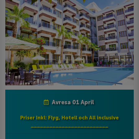
Avresa 01 April
Priser Inkl: Flyg, Hotell och All inclusive
_________________________