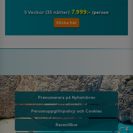
7.999:-
5 Veckor (35 nätter):
/person
Klicka här
Prenumerera på Nyhetsbrev
Personuppgiftspolicy och Cookies
Resevillkor