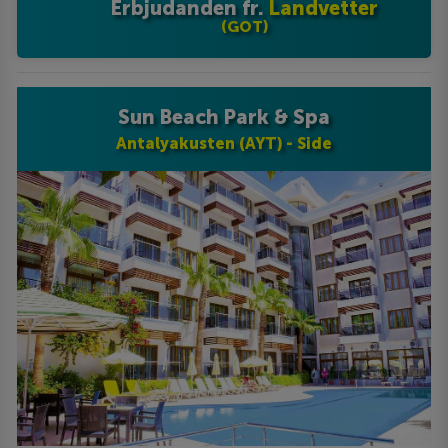
Erbjudanden fr.
Landvetter
(GOT)
Sun Beach Park & Spa
Antalyakusten (AYT) - Side