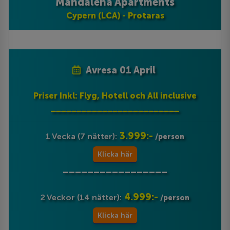
Mandalena Apartments
Cypern (LCA) - Protaras
Avresa 01 April
Priser Inkl: Flyg, Hotell och All inclusive
_________________________
3.999:-
1 Vecka (7 nätter):
/person
Klicka här
_________________
4.999:-
2 Veckor (14 nätter):
/person
Klicka här