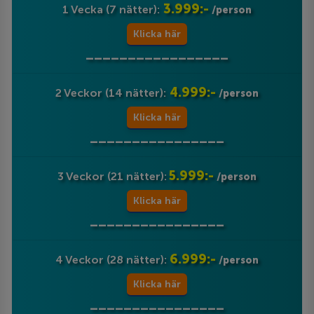
3.999:-
1 Vecka (7 nätter):
/person
Klicka här
_________________
4.999:-
2 Veckor (14 nätter):
/person
Klicka här
________________
5.999:-
3 Veckor (21 nätter):
/person
Klicka här
________________
6.999:-
4 Veckor (28 nätter):
/person
Klicka här
________________