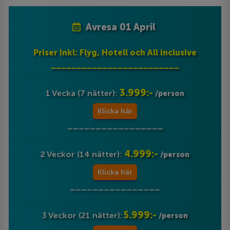
Avresa 01 April
Priser Inkl: Flyg, Hotell och All inclusive
_________________________
3.999:-
1 Vecka (7 nätter):
/person
Klicka här
_________________
4.999:-
2 Veckor (14 nätter):
/person
Klicka här
________________
5.999:-
3 Veckor (21 nätter):
/person