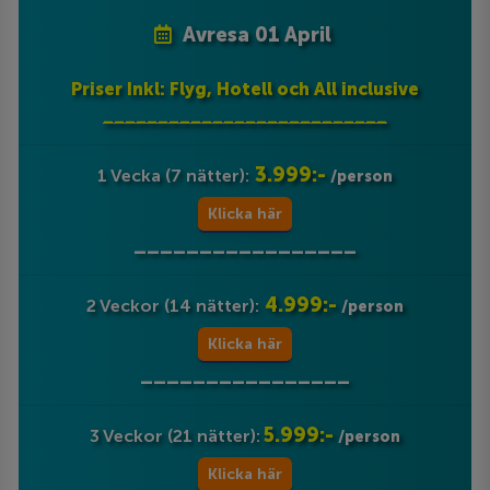
Avresa 01 April
Priser Inkl: Flyg, Hotell och All inclusive
__________________________
3.999:-
1 Vecka (7 nätter):
/person
Klicka här
_________________
4.999:-
2 Veckor (14 nätter):
/person
Klicka här
________________
5.999:-
3 Veckor (21 nätter):
/person
Klicka här