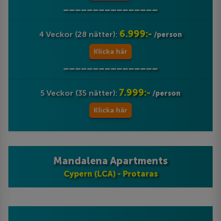
________________
6.999:-
4 Veckor (28 nätter):
/person
Klicka här
________________
7.999:-
5 Veckor (35 nätter):
/person
Klicka här
Mandalena Apartments
Cypern (LCA) - Protaras