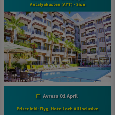
Antalyakusten (AYT) - Side
Avresa 01 April
Priser Inkl: Flyg, Hotell och All inclusive