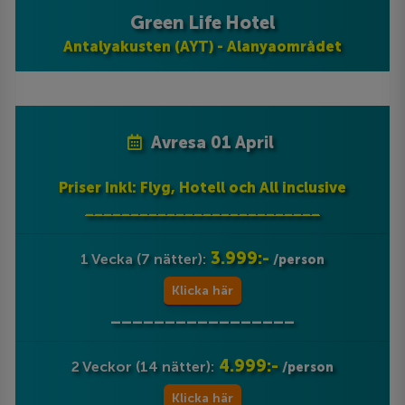
Green Life Hotel
Antalyakusten (AYT) - Alanyaområdet
Avresa 01 April
Priser Inkl: Flyg, Hotell och All inclusive
__________________________
3.999:-
1 Vecka (7 nätter):
/person
Klicka här
_________________
4.999:-
2 Veckor (14 nätter):
/person
Klicka här