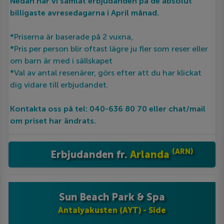
Nedan har vi samlat erbjudanden på de absolut
billigaste avresedagarna i April månad.
*
Priserna är baserade på 2 vuxna,
*
Pris per person blir oftast lägre ju fler som reser eller
om barn är med i sällskapet
*
Val av antal resenärer, görs efter att du har klickat
dig vidare till erbjudandet.
Kontakta oss på tel: 040-636 80 70 eller chat/mail
om priset har ändrats.
(ARN)
Erbjudanden fr.
Arlanda
Sun Beach Park & Spa
Antalyakusten (AYT) - Side