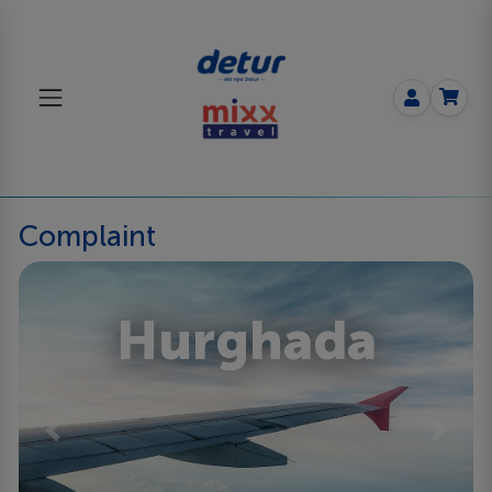
Complaint
Hurghada
Previous
Next