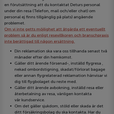
en förutsättning att du kontaktat Deturs personal
under din resa (Telefon, mail och/eller chat) om
personal ej finns tillgänglig på plats) angående
problemet.
Om vi inte getts möjlighet att åtgärda ett eventuellt
problem så är du enligt resevillkoren och branschpraxis
inte berättigad till någon ersättning.
Din reklamation ska vara oss tillhanda senast två
månader efter din hemkomst.
Gäller ditt ärende försenad-, inställd flygresa ,
nekad ombordstigning, skadat/förlorat bagage
eller annan flygrelaterad reklamation hänvisar vi
dig till flygbolaget du reste med.
Gäller ditt ärende avbokning, inställd resa eller
återbetalning av resa, vänligen kontakta
vår kundservice.
Om det gäller sjukdom, stöld eller skada är det
ditt försäkringsbolag du ska kontakta. Har du