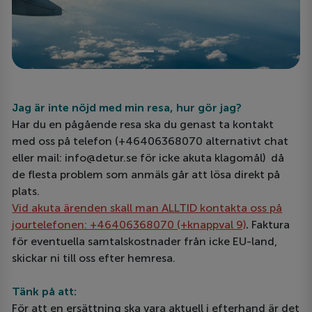
Jag är inte nöjd med min resa, hur gör jag?
Har du en pågående resa ska du genast ta kontakt
med oss på telefon (+46406368070 alternativt chat
eller mail: info@detur.se för icke akuta klagomål) då
de flesta problem som anmäls går att lösa direkt på
plats.
Vid akuta ärenden skall man ALLTID kontakta oss på
jourtelefonen: +46406368070 (+knappval 9)
.
Faktura
för eventuella samtalskostnader från icke EU-land,
skickar ni till oss efter hemresa.
Tänk på att:
För att en ersättning ska vara aktuell i efterhand är det