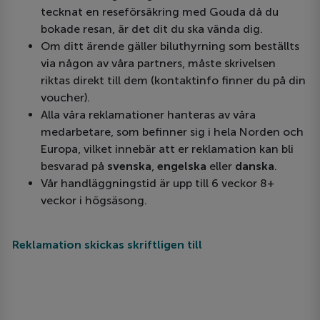
tecknat en reseförsäkring med Gouda då du
bokade resan, är det dit du ska vända dig.
Om ditt ärende gäller biluthyrning som beställts
via någon av våra partners, måste skrivelsen
riktas direkt till dem (kontaktinfo finner du på din
voucher).
Alla våra reklamationer hanteras av våra
medarbetare, som befinner sig i hela Norden och
Europa, vilket innebär att er reklamation kan bli
besvarad på
svenska
,
engelska
eller
danska
.
Vår handläggningstid är upp till 6 veckor 8+
veckor i högsäsong.
Reklamation skickas skriftligen till