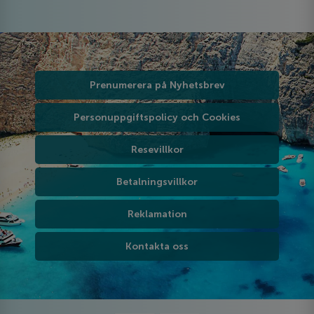
Prenumerera på Nyhetsbrev
Personuppgiftspolicy och Cookies
Resevillkor
Betalningsvillkor
Reklamation
Kontakta oss