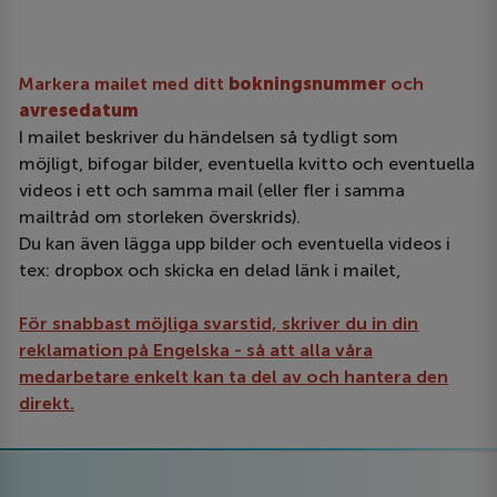
Markera mailet med ditt
bokningsnummer
och
avresedatum
I mailet beskriver du händelsen så tydligt som
möjligt, bifogar bilder, eventuella kvitto och eventuella
videos i ett och samma mail (eller fler i samma
mailtråd om storleken överskrids).
Du kan även lägga upp bilder och eventuella videos i
tex: dropbox och skicka en delad länk i mailet,
För snabbast möjliga svarstid, skriver du in din
reklamation på Engelska - så att alla våra
medarbetare enkelt kan ta del av och hantera den
direkt.