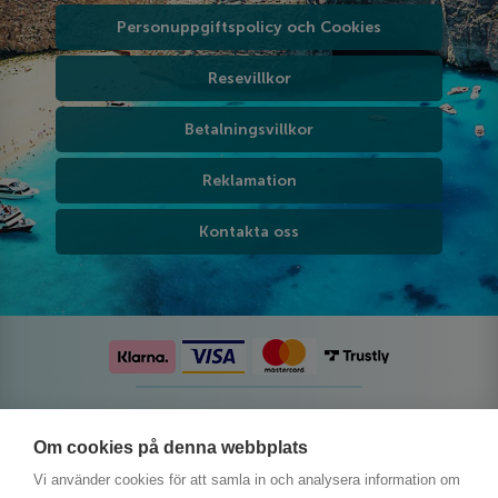
Personuppgiftspolicy och Cookies
Resevillkor
Betalningsvillkor
Reklamation
Kontakta oss
Följ oss på sociala medier
Om cookies på denna webbplats
Vi använder cookies för att samla in och analysera information om