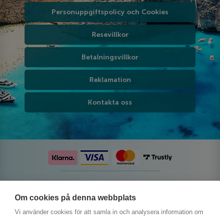
Personuppgiftspolicy och Cookies
Resevillkor
Betalningsvillkor
Reklamation
Kontakta oss
Följ oss på sociala medier
Om cookies på denna webbplats
Vi använder cookies för att samla in och analysera information om