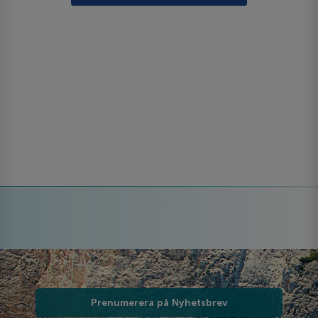
Prenumerera på Nyhetsbrev