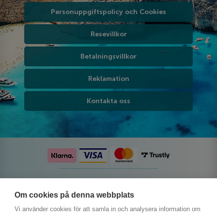
Personuppgiftspolicy och Cookies
Resevillkor
Betalningsvillkor
Reklamation
Kontakta oss
Följ oss på sociala medier
Om cookies på denna webbplats
Vi använder cookies för att samla in och analysera information om