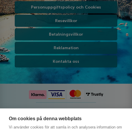
Personuppgiftspolicy och Cookies
Resevillkor
Betalningsvillkor
Reklamation
Kontakta oss
Följ oss på sociala medier
Om cookies på denna webbplats
Vi använder cookies för att samla in och analysera information om