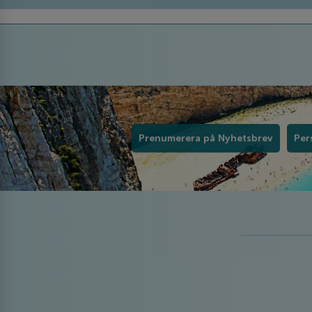
Prenumerera på Nyhetsbrev
Per