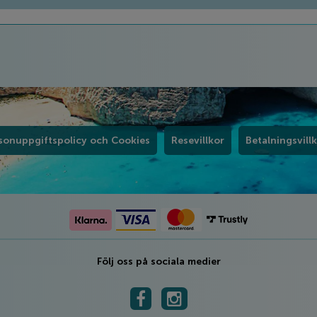
sonuppgiftspolicy och Cookies
Resevillkor
Betalningsvill
Följ oss på sociala medier