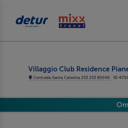
Villaggio Club Residence Pia
Contrada Santa Caterina 233 233 85046
ID 471
Om 