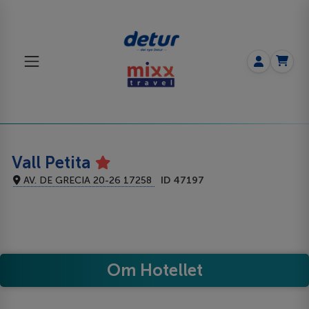
Vall Petita
AV. DE GRECIA 20-26 17258
ID 47197
Om Hotellet