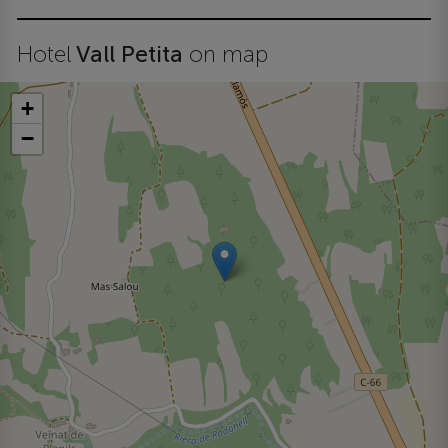
Hotel
Vall Petita
on map
+
−