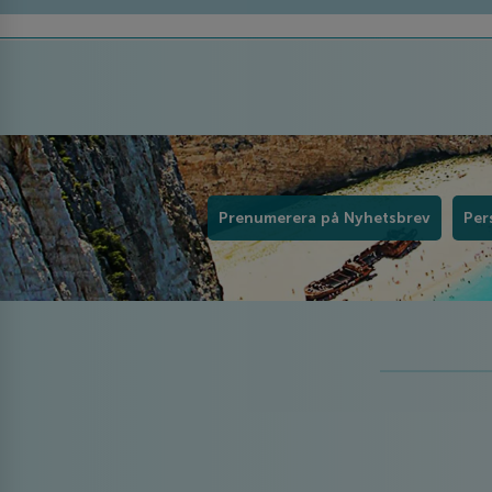
Prenumerera på Nyhetsbrev
Per