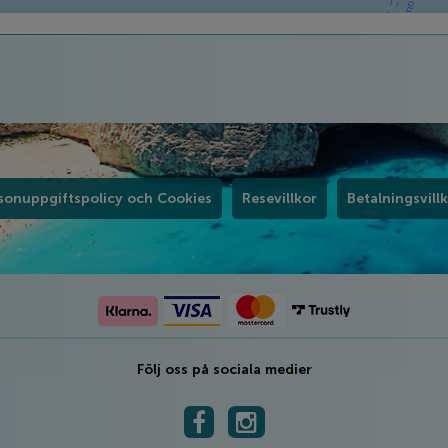
sonuppgiftspolicy och Cookies
Resevillkor
Betalningsvill
Följ oss på sociala medier