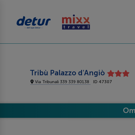
Tribù Palazzo d'Angiò
Via Tribunali 339 339 80138
ID 47307
Om 