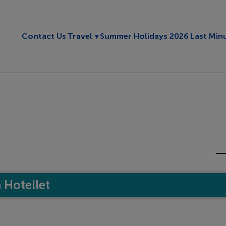
Toggle submenu
Contact Us
Travel
Summer Holidays 2026
Last Min
Hotellet