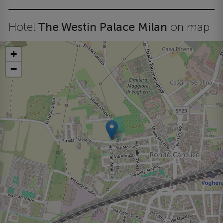
Hotel
The Westin Palace Milan
on map
+
−