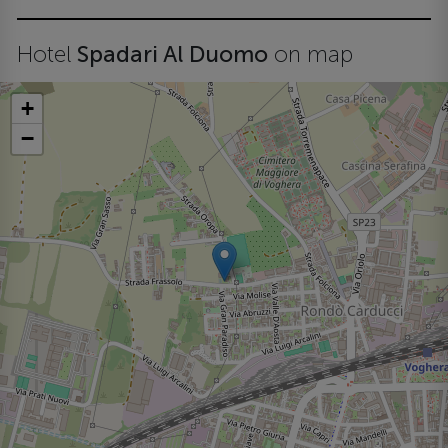
Hotel
Spadari Al Duomo
on map
+
−