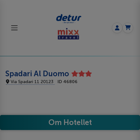
Spadari Al Duomo
Via Spadari 11 20123
ID 46806
Om Hotellet