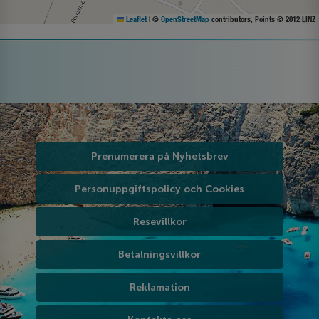
Leaflet
|
©
OpenStreetMap
contributors, Points © 2012 LINZ
Prenumerera på Nyhetsbrev
Personuppgiftspolicy och Cookies
Resevillkor
Betalningsvillkor
Reklamation