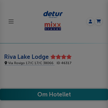
Riva Lake Lodge
Via Rovigo 17/C 17/C 38066
ID 46317
Om Hotellet