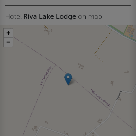
Hotel
Riva Lake Lodge
on map
+
−