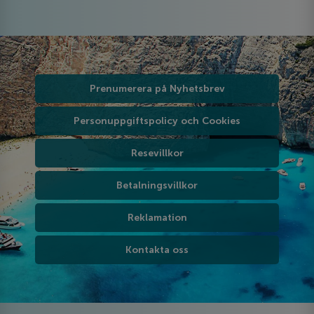
Prenumerera på Nyhetsbrev
Personuppgiftspolicy och Cookies
Resevillkor
Betalningsvillkor
Reklamation
Kontakta oss