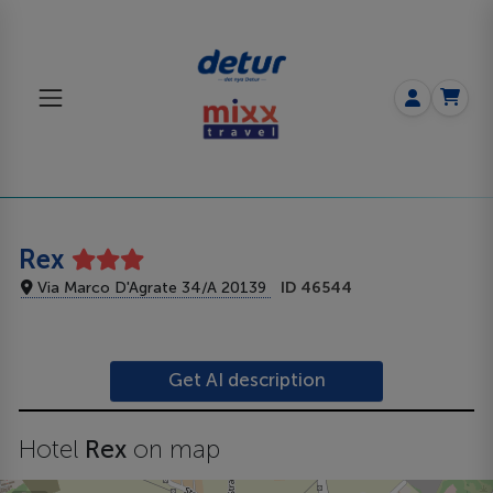
Rex
Via Marco D'Agrate 34/A 20139
ID 46544
Get AI description
Hotel
Rex
on map