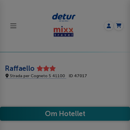
Raffaello
Strada per Cogneto 5 41100
ID 47017
Om Hotellet