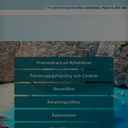
Leaflet
|
©
OpenStreetMap
contributors, Points © 2012 LINZ
Prenumerera på Nyhetsbrev
Personuppgiftspolicy och Cookies
Resevillkor
Betalningsvillkor
Reklamation