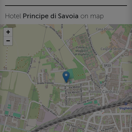
Hotel
Principe di Savoia
on map
+
−