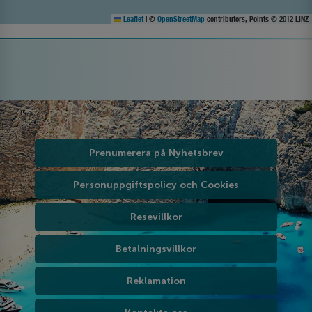
Leaflet
|
©
OpenStreetMap
contributors, Points © 2012 LINZ
Prenumerera på Nyhetsbrev
Personuppgiftspolicy och Cookies
Resevillkor
Betalningsvillkor
Reklamation