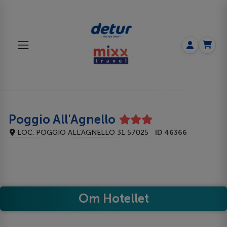
Poggio All'Agnello
LOC. POGGIO ALL’AGNELLO 31 57025
ID 46366
Om Hotellet