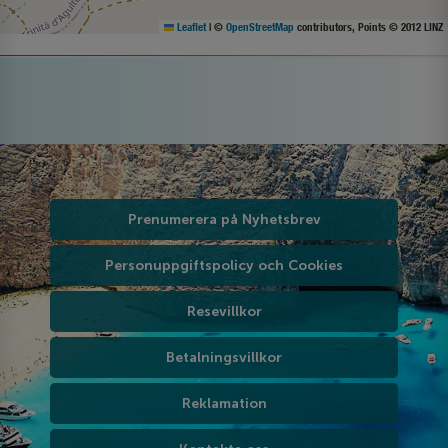
Leaflet
|
©
OpenStreetMap
contributors, Points © 2012 LINZ
Prenumerera på Nyhetsbrev
Personuppgiftspolicy och Cookies
Resevillkor
Betalningsvillkor
Reklamation