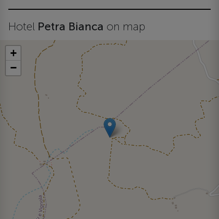
Hotel
Petra Bianca
on map
+
−