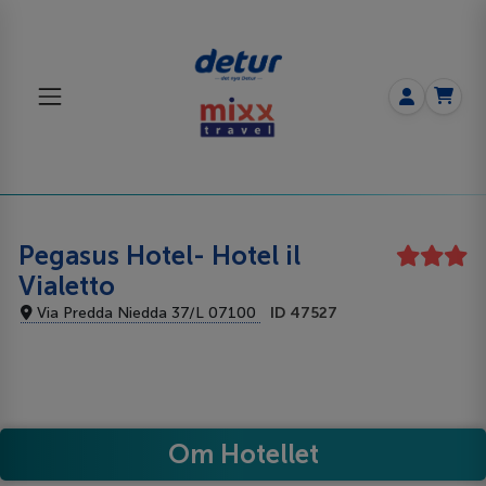
Pegasus Hotel- Hotel il
Vialetto
Via Predda Niedda 37/L 07100
ID 47527
Om Hotellet