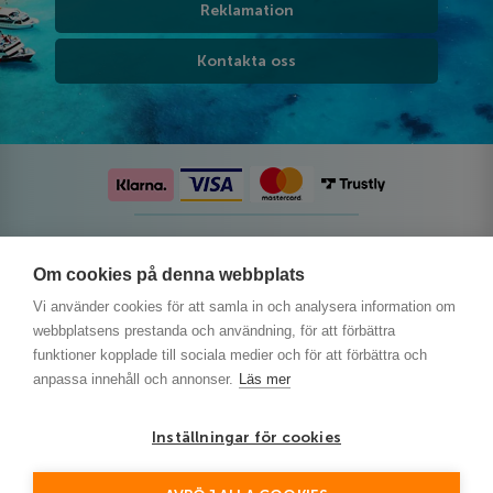
Reklamation
Kontakta oss
Följ oss på sociala medier
Om cookies på denna webbplats
Vi använder cookies för att samla in och analysera information om
webbplatsens prestanda och användning, för att förbättra
funktioner kopplade till sociala medier och för att förbättra och
anpassa innehåll och annonser.
Läs mer
Inställningar för cookies