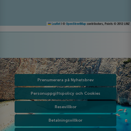
Leaflet
|
©
OpenStreetMap
contributors, Points © 2012 LINZ
Prenumerera på Nyhetsbrev
Personuppgiftspolicy och Cookies
Resevillkor
Betalningsvillkor