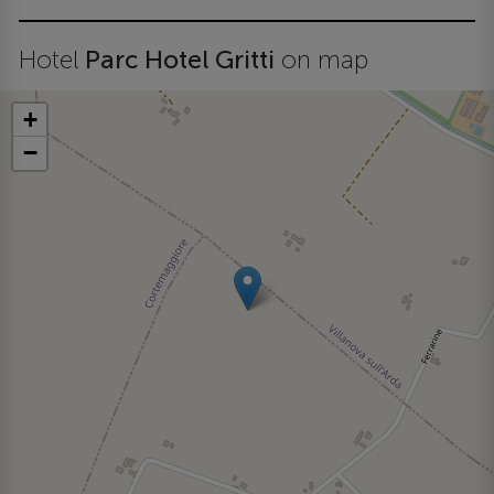
Hotel
Parc Hotel Gritti
on map
+
−