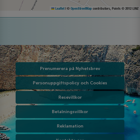
Leaflet
|
©
OpenStreetMap
contributors, Points © 2012 LINZ
Prenumerera på Nyhetsbrev
Personuppgiftspolicy och Cookies
Resevillkor
Betalningsvillkor
Reklamation