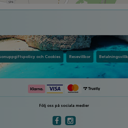
sonuppgiftspolicy och Cookies
Resevillkor
Betalningsvill
Följ oss på sociala medier