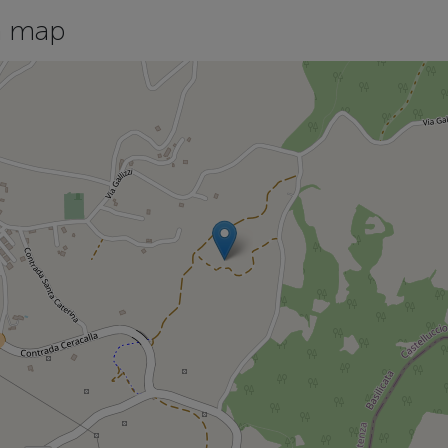
n map