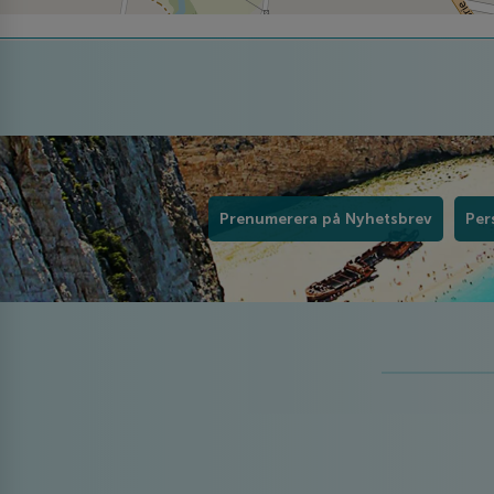
Prenumerera på Nyhetsbrev
Per