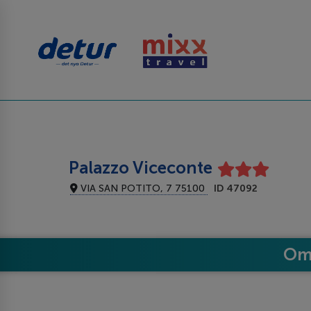
Palazzo Viceconte
VIA SAN POTITO, 7 75100
ID 47092
Om 