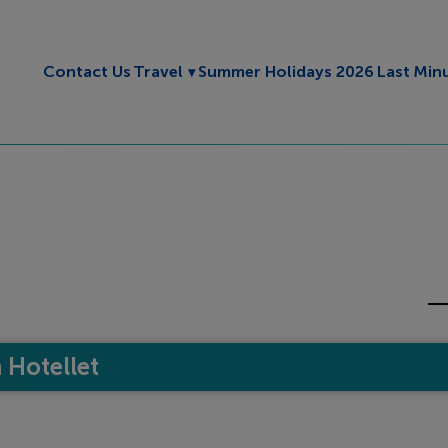
Toggle submenu
Contact Us
Travel
Summer Holidays 2026
Last Min
Hotellet