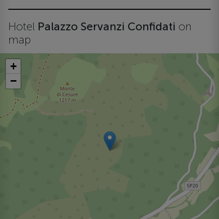
Hotel
Palazzo Servanzi Confidati
on
map
+
−