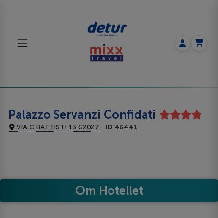
Palazzo Servanzi Confidati
VIA C BATTISTI 13 62027
ID 46441
Om Hotellet