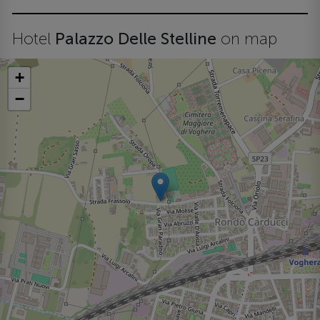
Hotel
Palazzo Delle Stelline
on map
+
−