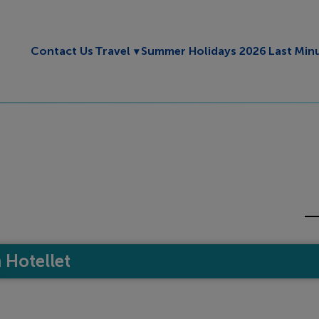
Toggle submenu
Contact Us
Travel
Summer Holidays 2026
Last Min
Hotellet