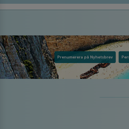
Prenumerera på Nyhetsbrev
Per