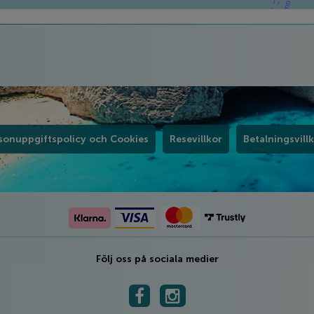
sonuppgiftspolicy och Cookies
Resevillkor
Betalningsvill
Följ oss på sociala medier