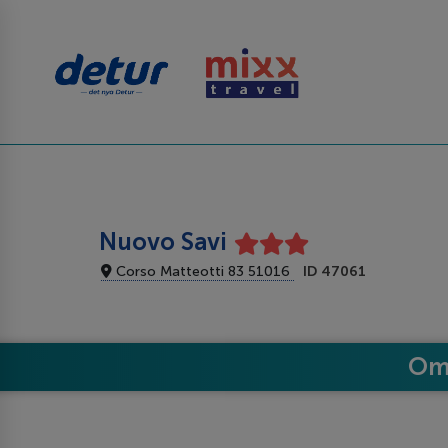
Nuovo Savi
Corso Matteotti 83 51016
ID 47061
Om 