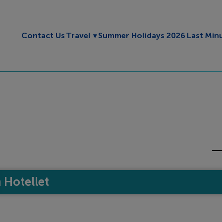
Toggle submenu
Contact Us
Travel
Summer Holidays 2026
Last Min
Hotellet