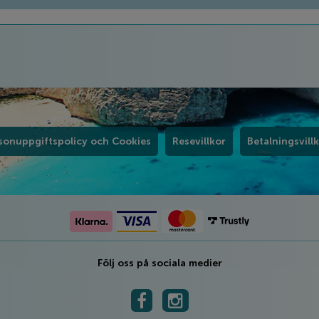
sonuppgiftspolicy och Cookies
Resevillkor
Betalningsvill
Följ oss på sociala medier