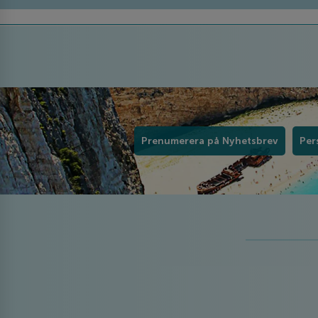
Prenumerera på Nyhetsbrev
Per