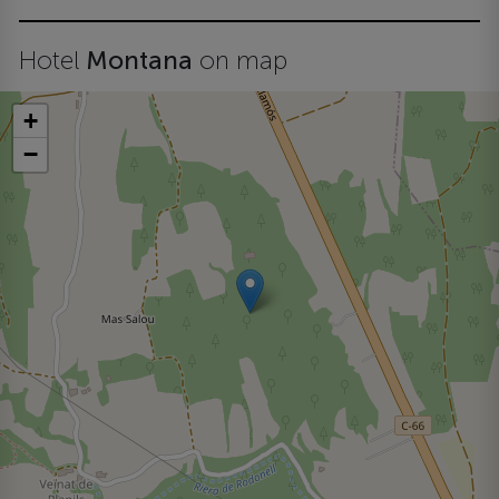
Hotel
Montana
on map
+
−