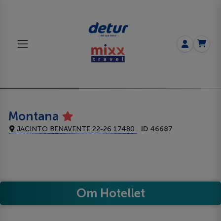
Montana
JACINTO BENAVENTE 22-26 17480
ID 46687
Om Hotellet