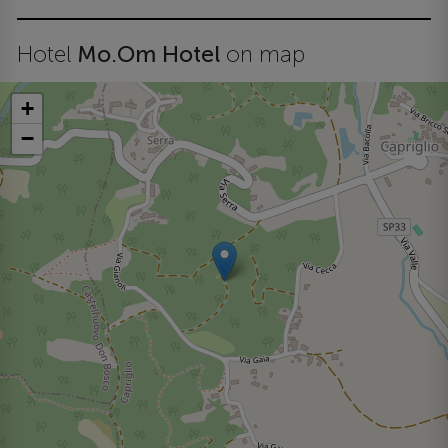
Hotel
Mo.Om Hotel
on map
+
−