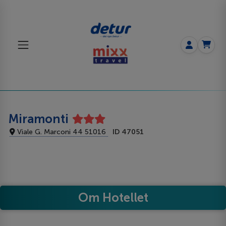
Miramonti
Viale G. Marconi 44 51016
ID 47051
Om Hotellet