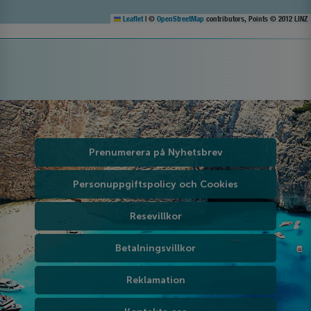
Leaflet
|
©
OpenStreetMap
contributors, Points © 2012 LINZ
Prenumerera på Nyhetsbrev
Personuppgiftspolicy och Cookies
Resevillkor
Betalningsvillkor
Reklamation