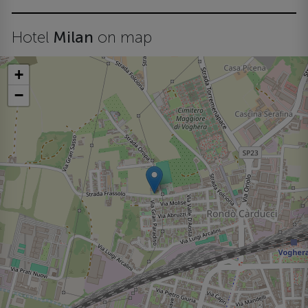
Hotel
Milan
on map
+
−