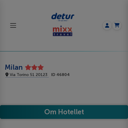
Milan
Via Torino 51 20123
ID 46804
Om Hotellet