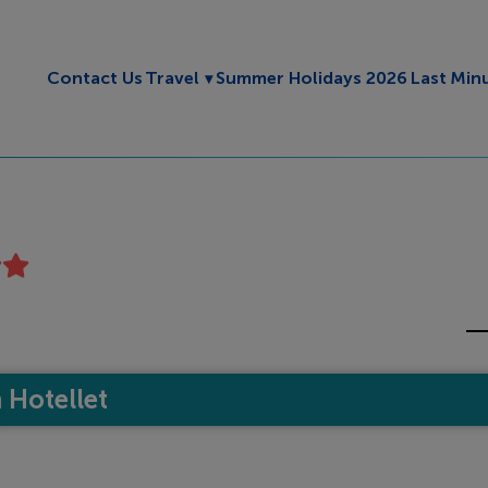
Toggle submenu
Contact Us
Travel
Summer Holidays 2026
Last Min
Hotellet