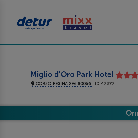
Miglio d'Oro Park Hotel
CORSO RESINA 296 80056
ID 47377
Om 