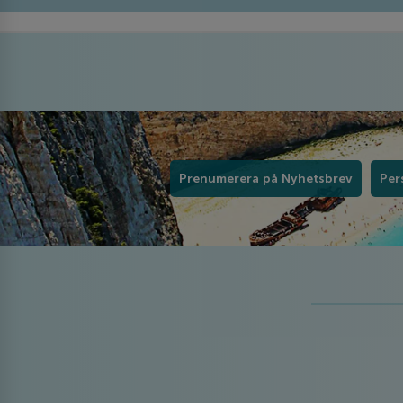
Prenumerera på Nyhetsbrev
Per