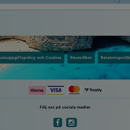
sonuppgiftspolicy och Cookies
Resevillkor
Betalningsvill
Följ oss på sociala medier