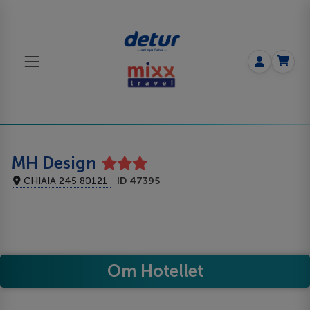
MH Design
CHIAIA 245 80121
ID 47395
Om Hotellet