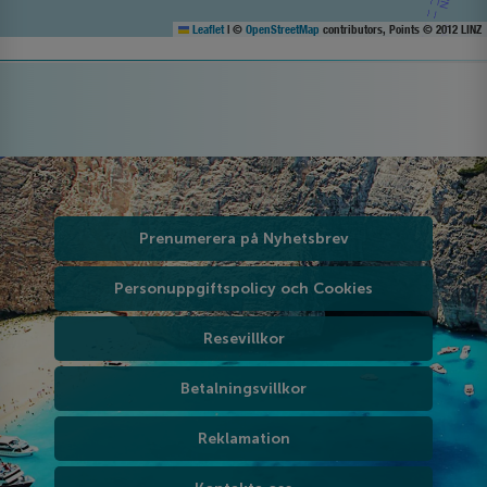
Leaflet
|
©
OpenStreetMap
contributors, Points © 2012 LINZ
Prenumerera på Nyhetsbrev
Personuppgiftspolicy och Cookies
Resevillkor
Betalningsvillkor
Reklamation