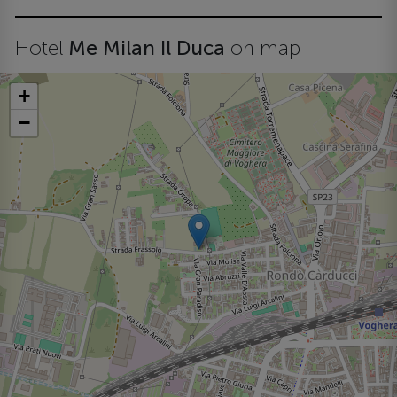
Hotel
Me Milan Il Duca
on map
+
−