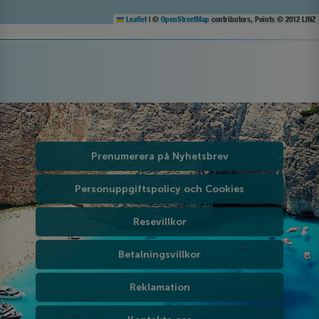
Leaflet
|
©
OpenStreetMap
contributors, Points © 2012 LINZ
Prenumerera på Nyhetsbrev
Personuppgiftspolicy och Cookies
Resevillkor
Betalningsvillkor
Reklamation