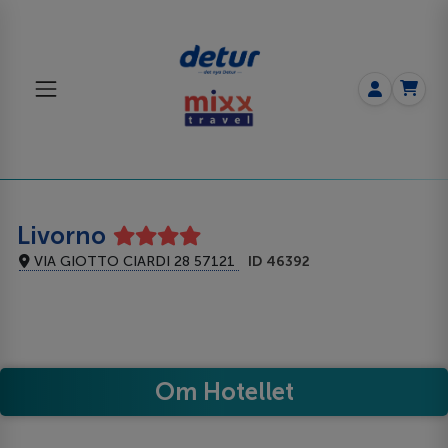
Livorno
VIA GIOTTO CIARDI 28 57121
ID 46392
Om Hotellet