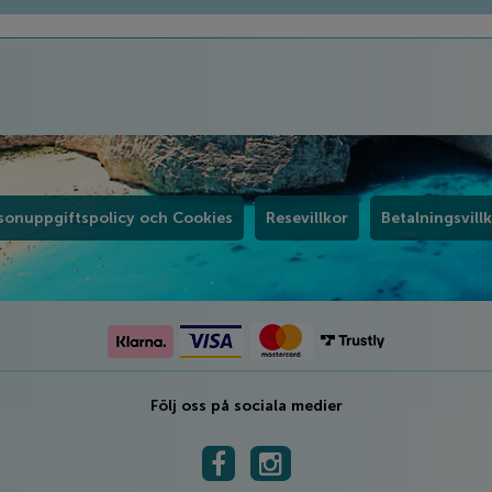
sonuppgiftspolicy och Cookies
Resevillkor
Betalningsvill
Följ oss på sociala medier