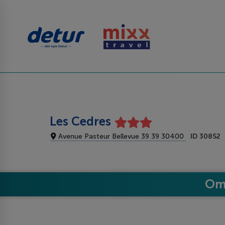
Les Cedres
Avenue Pasteur Bellevue 39 39 30400
ID 30852
Om 