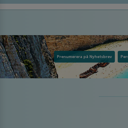
Prenumerera på Nyhetsbrev
Per