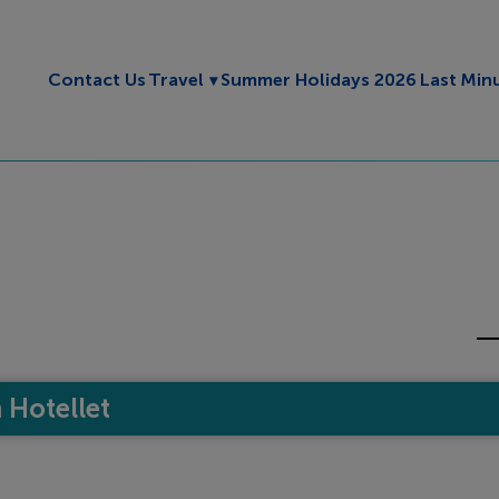
Toggle submenu
Contact Us
Travel
Summer Holidays 2026
Last Min
Hotellet