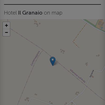
Hotel
Il Granaio
on map
+
−