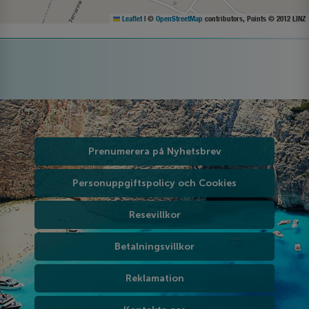
Leaflet
|
©
OpenStreetMap
contributors, Points © 2012 LINZ
Prenumerera på Nyhetsbrev
Personuppgiftspolicy och Cookies
Resevillkor
Betalningsvillkor
Reklamation