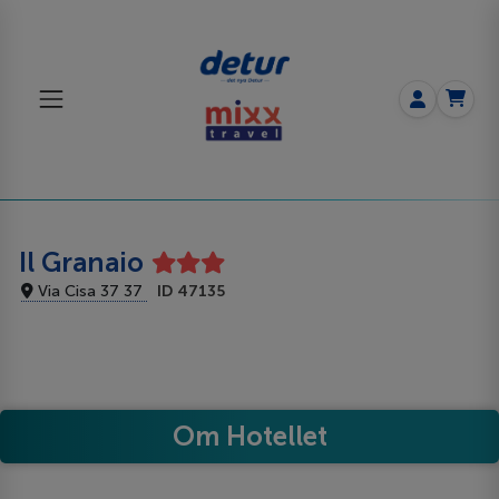
Il Granaio
Via Cisa 37 37
ID 47135
Om Hotellet