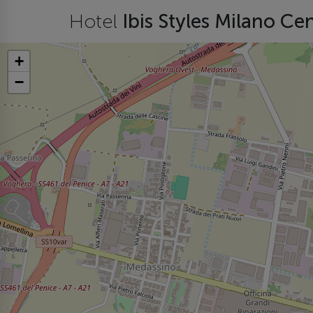
Hotel
Ibis Styles Milano Ce
+
−