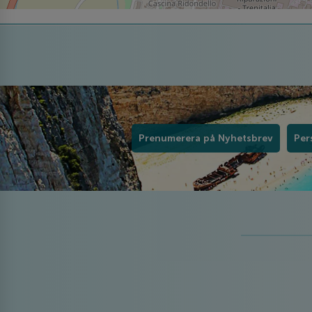
Prenumerera på Nyhetsbrev
Per