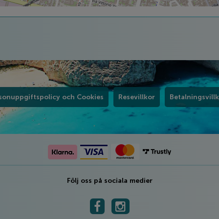
sonuppgiftspolicy och Cookies
Resevillkor
Betalningsvill
Följ oss på sociala medier