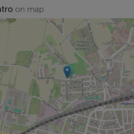
ntro
on map