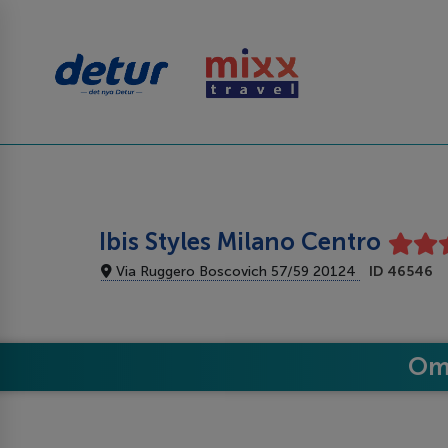
Ibis Styles Milano Centro
Via Ruggero Boscovich 57/59 20124
ID 46546
Om 