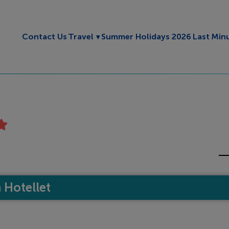
Toggle submenu
Contact Us
Travel
Summer Holidays 2026
Last Min
Hotellet